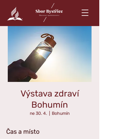
Výstava zdraví
Bohumín
ne 30. 4.
  |  
Bohumín
Čas a místo