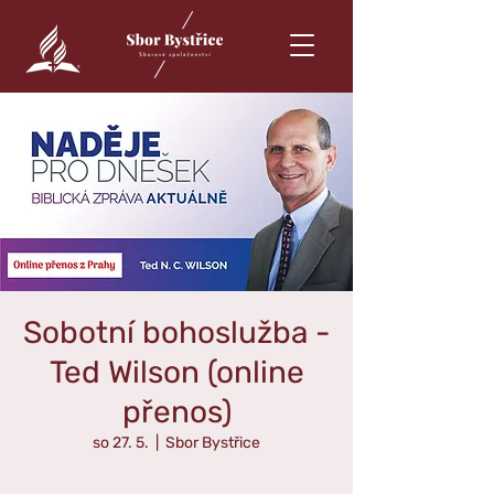
Sobotní bohoslužba -
Ted Wilson (online
přenos)
so 27. 5.
  |  
Sbor Bystřice