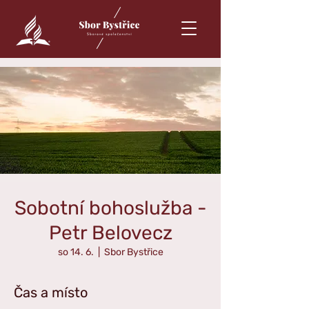
Sobotní bohoslužba -
Petr Belovecz
so 14. 6.
  |  
Sbor Bystřice
Čas a místo