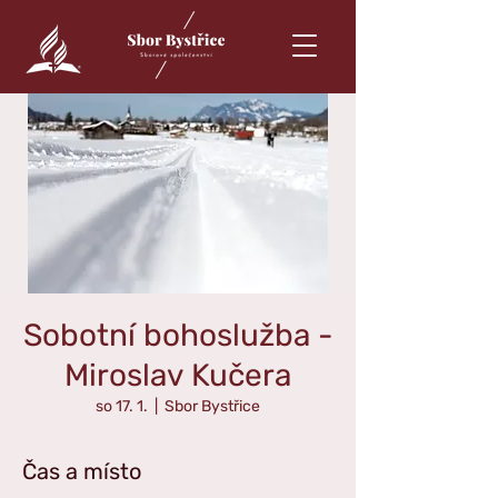
Sobotní bohoslužba -
Miroslav Kučera
so 17. 1.
  |  
Sbor Bystřice
Čas a místo