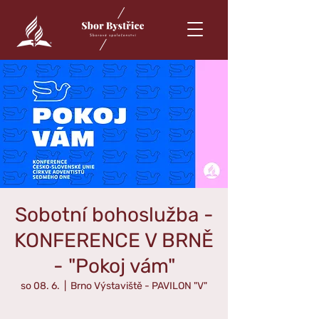
Sobotní bohoslužba -
KONFERENCE V BRNĚ
- "Pokoj vám"
so 08. 6.
  |  
Brno Výstaviště - PAVILON "V"