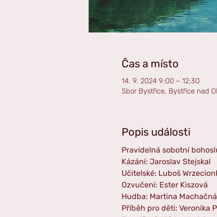
Čas a místo
14. 9. 2024 9:00 – 12:30
Sbor Bystřice, Bystřice nad O
Popis události
Pravidelná sobotní bohosl
Kázání: Jaroslav Stejskal
Učitelské: Luboš Wrzecion
Ozvučení: Ester Kiszová
Hudba: Martina Machačná
Příběh pro děti: Veronika 