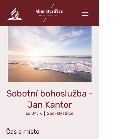
Sobotní bohoslužba -
Jan Kantor
so 04. 7.
  |  
Sbor Bystřice
Čas a místo