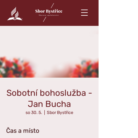
Sobotní bohoslužba -
Jan Bucha
so 30. 5.
  |  
Sbor Bystřice
Čas a místo