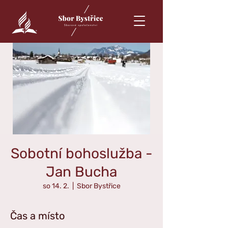
Sobotní bohoslužba -
Jan Bucha
so 14. 2.
  |  
Sbor Bystřice
Čas a místo