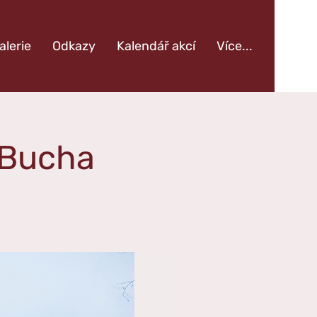
alerie
Odkazy
Kalendář akcí
Více...
 Bucha