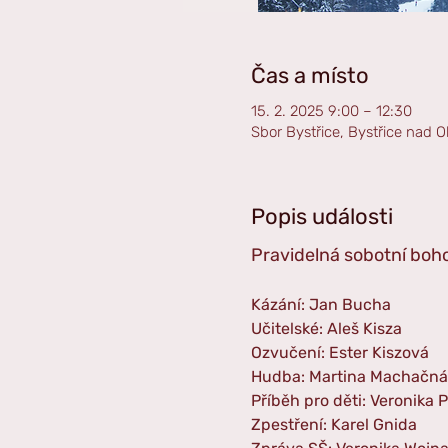
Čas a místo
15. 2. 2025 9:00 – 12:30
Sbor Bystřice, Bystřice nad O
Popis události
Pravidelná sobotní boho
Kázání: Jan Bucha
Učitelské: Aleš Kisza
Ozvučení: Ester Kiszová
Hudba: Martina Machačná
Příběh pro děti: Veronika 
Zpestření: Karel Gnida