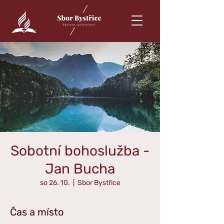
Sobotní bohoslužba -
Jan Bucha
so 26. 10.
  |  
Sbor Bystřice
Čas a místo