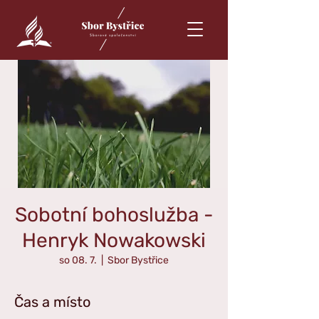
Sobotní bohoslužba -
Henryk Nowakowski
so 08. 7.
  |  
Sbor Bystřice
Čas a místo