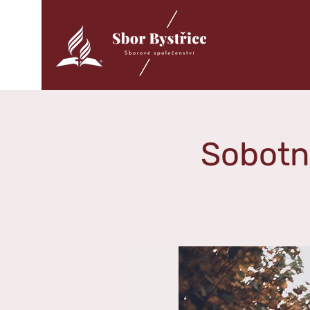
Sobotn