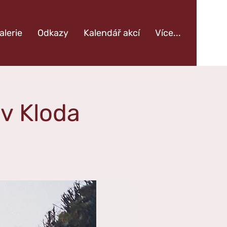
alerie
Odkazy
Kalendář akcí
Více...
v Kloda