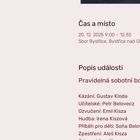
Čas a místo
20. 12. 2025 9:00 – 12:30
Sbor Bystřice, Bystřice nad O
Popis události
Pravidelná sobotní b
Kázání: Gustav Kloda
Učitelské: Petr Belovecz
Ozvučení: Emil Kisza
Hudba: Irena Kiszová
Příběh pro děti: Soňa Bel
Zpestření: Aleš Kisza