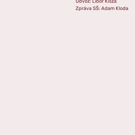
Odvoz: Libor Kisza
Zpráva SŠ: Adam Kloda