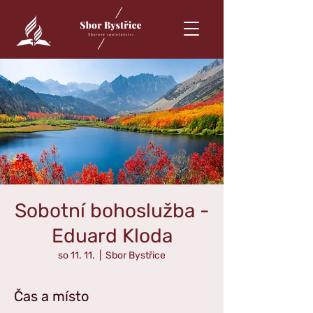
Sobotní bohoslužba -
Eduard Kloda
so 11. 11.
  |  
Sbor Bystřice
Čas a místo