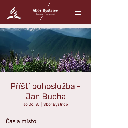
Příští bohoslužba -
Jan Bucha
so 06. 8.
  |  
Sbor Bystřice
Čas a místo