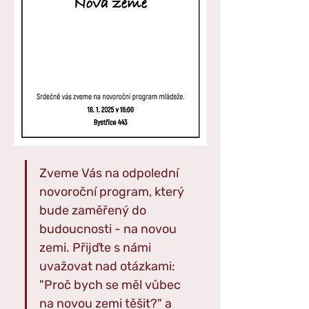
Zveme Vás na odpolední 
novoroční program, který 
bude zaměřený do 
budoucnosti - na novou 
zemi. Přijďte s námi 
uvažovat nad otázkami: 
"Proč bych se měl vůbec 
na novou zemi těšit?" a 