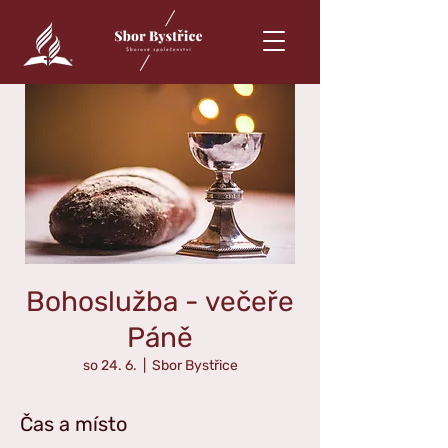
Bohoslužba - večeře
Páně
so 24. 6.
  |  
Sbor Bystřice
Čas a místo