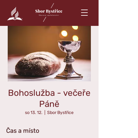
Bohoslužba - večeře
Páně
so 13. 12.
  |  
Sbor Bystřice
Čas a místo