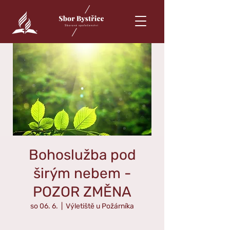
Bohoslužba pod
širým nebem -
POZOR ZMĚNA
so 06. 6.
  |  
Výletiště u Požárníka