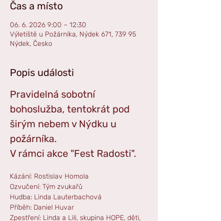
Čas a místo
06. 6. 2026 9:00 – 12:30
Výletiště u Požárníka, Nýdek 671, 739 95
Nýdek, Česko
Popis události
Pravidelná sobotní 
bohoslužba, tentokrát pod 
širým nebem v Nýdku u 
požárníka. 
V rámci akce "Fest Radosti".
Kázání: Rostislav Homola
Ozvučení: Tým zvukařů
Hudba: Linda Lauterbachová
Příběh: Daniel Huvar
Zpestření: Linda a Lili, skupina HOPE, děti, 