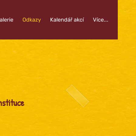
alerie
Odkazy
Kalendář akcí
Více...
nstituce