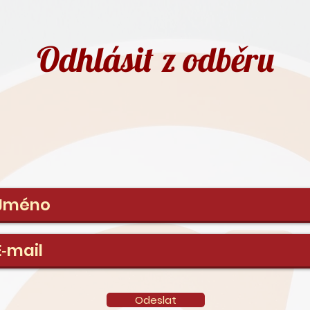
Odhlásit z odběru
Odeslat